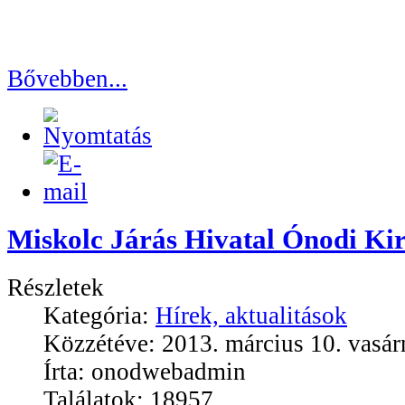
Bővebben...
Miskolc Járás Hivatal Ónodi Kir
Részletek
Kategória:
Hírek, aktualitások
Közzétéve: 2013. március 10. vasár
Írta: onodwebadmin
Találatok: 18957