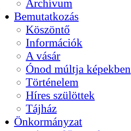
Archívum
Bemutatkozás
Köszöntő
Információk
A vásár
Ónod múltja képekben
Történelem
Híres szülöttek
Tájház
Önkormányzat