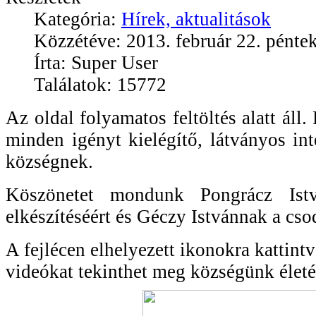
Kategória:
Hírek, aktualitások
Közzétéve: 2013. február 22. pénte
Írta: Super User
Találatok: 15772
Az oldal folyamatos feltöltés alatt ál
minden igényt kielégítő, látványos int
községnek.
Köszönetet mondunk Pongrácz Ist
elkészítéséért és Géczy Istvánnak a cso
A fejlécen elhelyezett ikonokra kattint
videókat tekinthet meg községünk életé