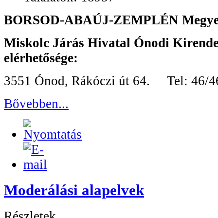
BORSOD-ABAÚJ-ZEMPLÉN
Megye
Miskolc Járás Hivatal Ónodi Kirende
elérhetősége:
3551 Ónod, Rákóczi út 64. Tel: 46/4
Bővebben...
Moderálási alapelvek
Részletek