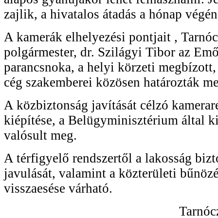
zajlik, a hivatalos átadás a hónap végén
A kamerák elhelyezési pontjait , Tarnóc
polgármester, dr. Szilágyi Tibor az Em
parancsnoka, a helyi körzeti megbízott, 
cég szakemberei közösen határozták me
A közbiztonság javítását célzó kamerare
kiépítése, a Belügyminisztérium által ki
valósult meg.
A térfigyelő rendszertől a lakosság biz
javulását, valamint a közterületi bűnöz
visszaesése várható.
Tarnóc