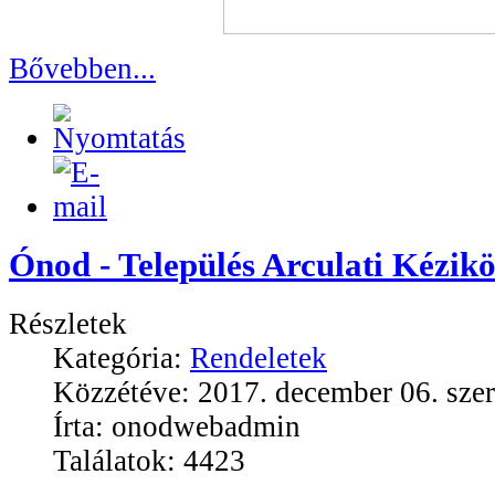
Bővebben...
Ónod - Település Arculati Kézik
Részletek
Kategória:
Rendeletek
Közzétéve: 2017. december 06. szer
Írta: onodwebadmin
Találatok: 4423