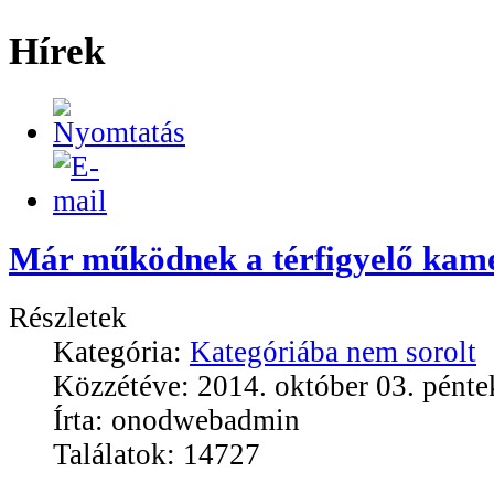
Hírek
Már működnek a térfigyelő kam
Részletek
Kategória:
Kategóriába nem sorolt
Közzétéve: 2014. október 03. pénte
Írta: onodwebadmin
Találatok: 14727