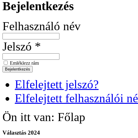
Bejelentkezés
Felhasználó név
Jelszó *
Emléklezz rám
Elfelejtett jelszó?
Elfelejtett felhasználói n
Ön itt van:
Főlap
Választás 2024