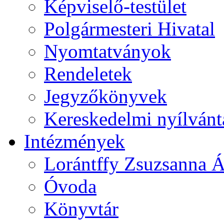
Képviselő-testület
Polgármesteri Hivatal
Nyomtatványok
Rendeletek
Jegyzőkönyvek
Kereskedelmi nyílvánt
Intézmények
Lorántffy Zsuzsanna Á
Óvoda
Könyvtár