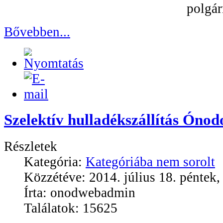
polgár
Bővebben...
Szelektív hulladékszállítás Ónod
Részletek
Kategória:
Kategóriába nem sorolt
Közzétéve: 2014. július 18. péntek,
Írta: onodwebadmin
Találatok: 15625