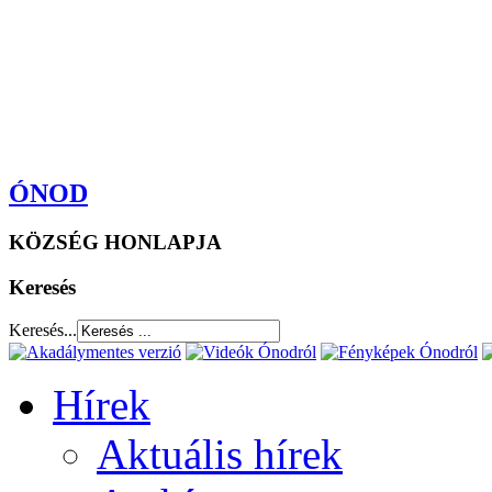
ÓNOD
KÖZSÉG HONLAPJA
Keresés
Keresés...
Hírek
Aktuális hírek