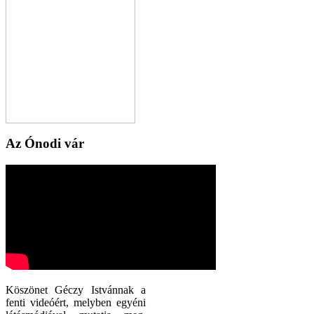
Az Ónodi vár
Köszönet Géczy Istvánnak a
fenti videóért, melyben egyéni