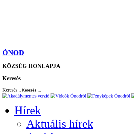
ÓNOD
KÖZSÉG HONLAPJA
Keresés
Keresés...
Hírek
Aktuális hírek