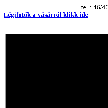
tel.: 46/46
Légifotók a vásárról klikk ide