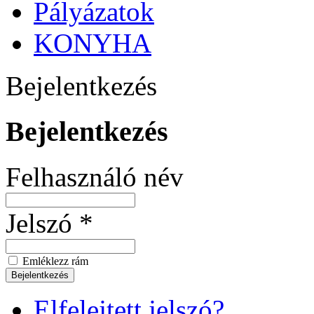
Pályázatok
KONYHA
Bejelentkezés
Bejelentkezés
Felhasználó név
Jelszó *
Emléklezz rám
Elfelejtett jelszó?