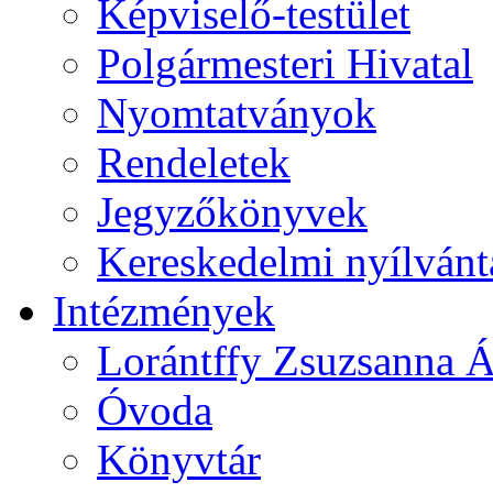
Képviselő-testület
Polgármesteri Hivatal
Nyomtatványok
Rendeletek
Jegyzőkönyvek
Kereskedelmi nyílvánt
Intézmények
Lorántffy Zsuzsanna Á
Óvoda
Könyvtár