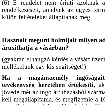
(6) E rendelet nem érinti azoknak 
rendelkezéseit, amelyek az egyes term
külön feltételeket állapítanak meg.
Használt megunt holmijait milyen adóz
árusíthatja a vásárban?
(gyakran elhangzó kérdés a vásárt üzem
mellékelünk egy kis segitséget!)
Ha a magánszemély ingóságai
tevékenység keretében értékesíti,
akk
jövedelmét az ingó átruházásból szárma
kell megállapítania, és megfizetnie a 