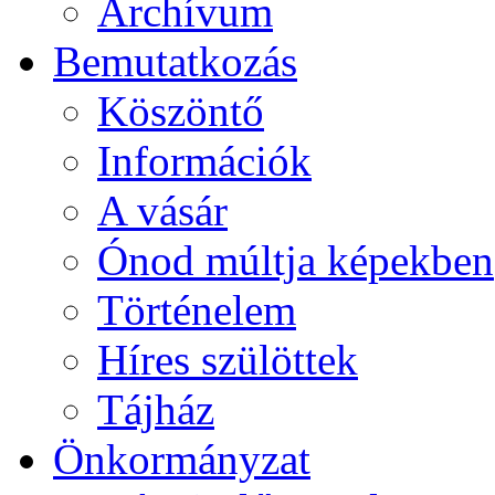
Archívum
Bemutatkozás
Köszöntő
Információk
A vásár
Ónod múltja képekben
Történelem
Híres szülöttek
Tájház
Önkormányzat