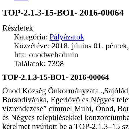
TOP-2.1.3-15-BO1- 2016-00064
Részletek
Kategória:
Pályázatok
Közzétéve: 2018. június 01. péntek
Írta: onodwebadmin
Találatok: 7398
TOP-2.1.3-15-BO1- 2016-00064
Ónod Község Önkormányzata „Sajólád
Borsodivánka, Egerlövő és Négyes telep
vízrendezése” címmel Muhi, Ónod, Bor
és Négyes településekkel konzorciumb
kérelmet nyújtott be a TOP-2.1.3–15 s