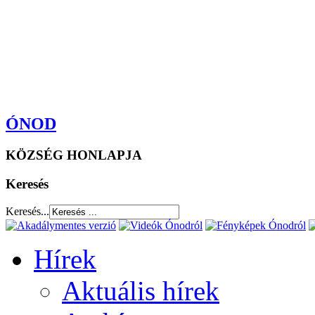
ÓNOD
KÖZSÉG HONLAPJA
Keresés
Keresés...
Hírek
Aktuális hírek