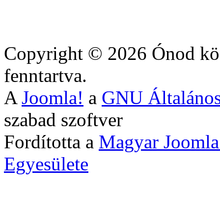
Copyright © 2026 Ónod köz
fenntartva.
A
Joomla!
a
GNU Általános
szabad szoftver
Fordította a
Magyar Joomla
Egyesülete