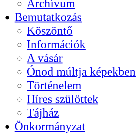
Archívum
Bemutatkozás
Köszöntő
Információk
A vásár
Ónod múltja képekben
Történelem
Híres szülöttek
Tájház
Önkormányzat