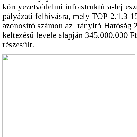
környezetvédelmi infrastruktúra-fejlesz
pályázati felhívásra, mely TOP-2.1.3
azonosító számon az Irányító Hatóság 
keltezésű levele alapján 345.000.000 F
részesült.