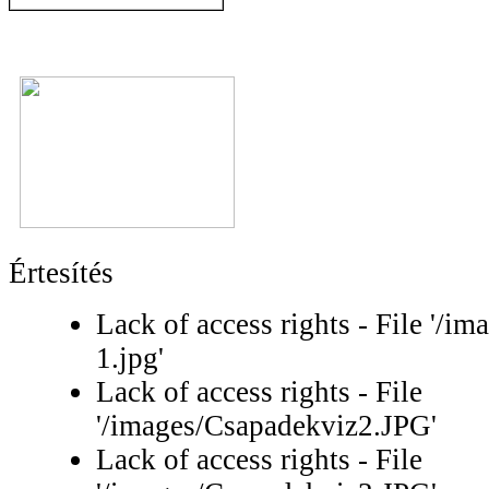
Értesítés
Lack of access rights - File '/i
1.jpg'
Lack of access rights - File
'/images/Csapadekviz2.JPG'
Lack of access rights - File