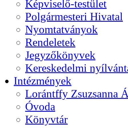
Képviselő-testület
Polgármesteri Hivatal
Nyomtatványok
Rendeletek
Jegyzőkönyvek
Kereskedelmi nyílvánt
Intézmények
Lorántffy Zsuzsanna Á
Óvoda
Könyvtár