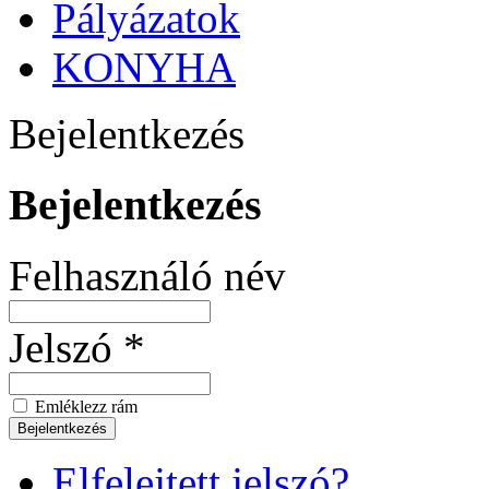
Pályázatok
KONYHA
Bejelentkezés
Bejelentkezés
Felhasználó név
Jelszó *
Emléklezz rám
Elfelejtett jelszó?