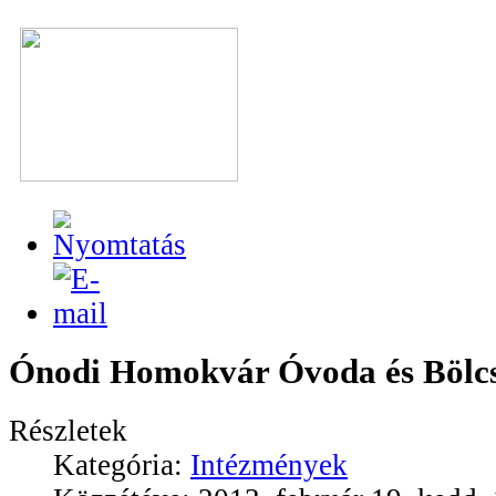
Ónodi Homokvár Óvoda és Bölc
Részletek
Kategória:
Intézmények