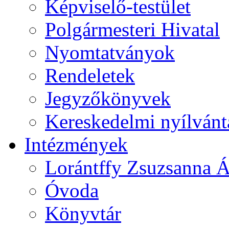
Képviselő-testület
Polgármesteri Hivatal
Nyomtatványok
Rendeletek
Jegyzőkönyvek
Kereskedelmi nyílvánt
Intézmények
Lorántffy Zsuzsanna Á
Óvoda
Könyvtár