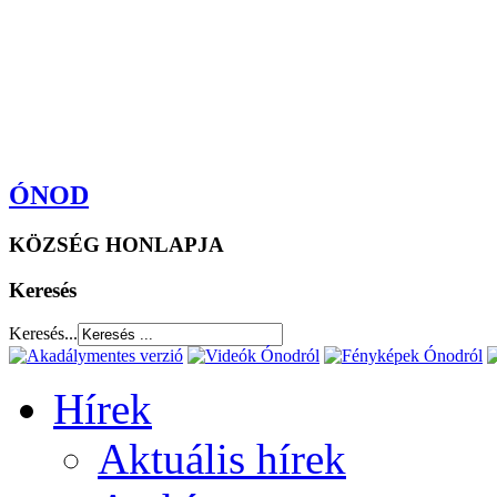
ÓNOD
KÖZSÉG HONLAPJA
Keresés
Keresés...
Hírek
Aktuális hírek