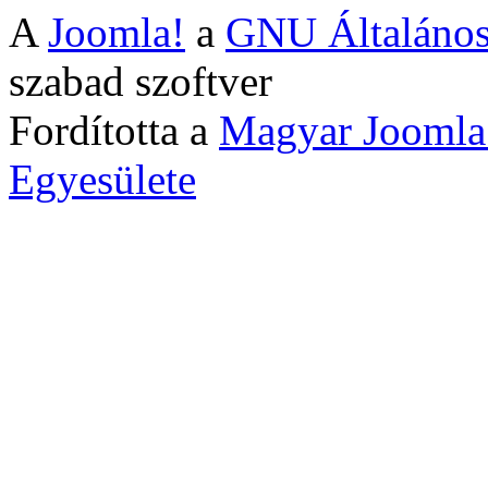
A
Joomla!
a
GNU Általános
szabad szoftver
Fordította a
Magyar Joomla
Egyesülete