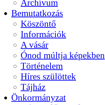
Archívum
Bemutatkozás
Köszöntő
Információk
A vásár
Ónod múltja képekben
Történelem
Híres szülöttek
Tájház
Önkormányzat