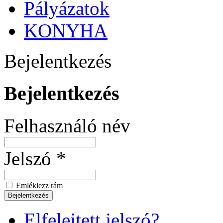
Pályázatok
KONYHA
Bejelentkezés
Bejelentkezés
Felhasználó név
Jelszó *
Emléklezz rám
Elfelejtett jelszó?