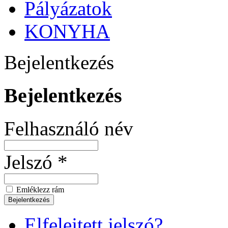
Pályázatok
KONYHA
Bejelentkezés
Bejelentkezés
Felhasználó név
Jelszó *
Emléklezz rám
Elfelejtett jelszó?