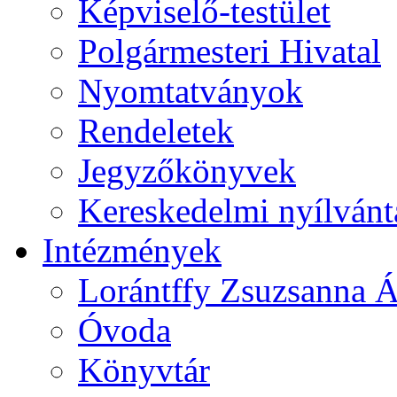
Képviselő-testület
Polgármesteri Hivatal
Nyomtatványok
Rendeletek
Jegyzőkönyvek
Kereskedelmi nyílvánt
Intézmények
Lorántffy Zsuzsanna Á
Óvoda
Könyvtár