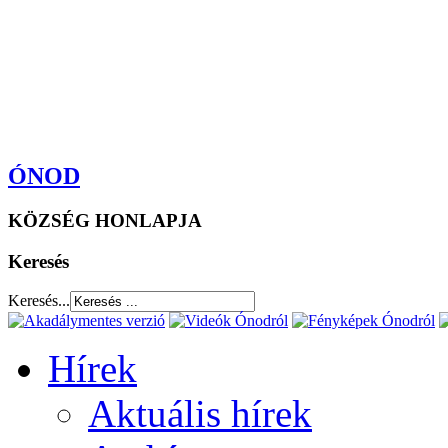
ÓNOD
KÖZSÉG HONLAPJA
Keresés
Keresés...
Hírek
Aktuális hírek