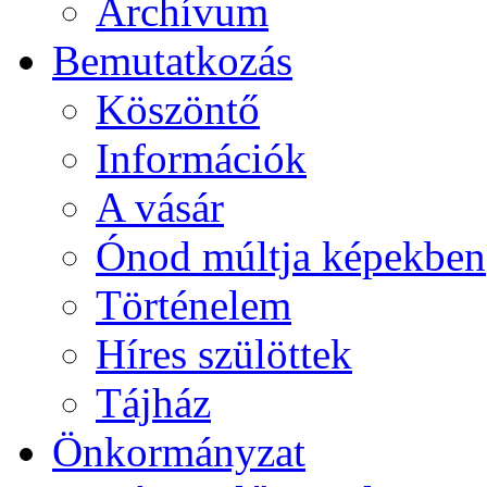
Archívum
Bemutatkozás
Köszöntő
Információk
A vásár
Ónod múltja képekben
Történelem
Híres szülöttek
Tájház
Önkormányzat