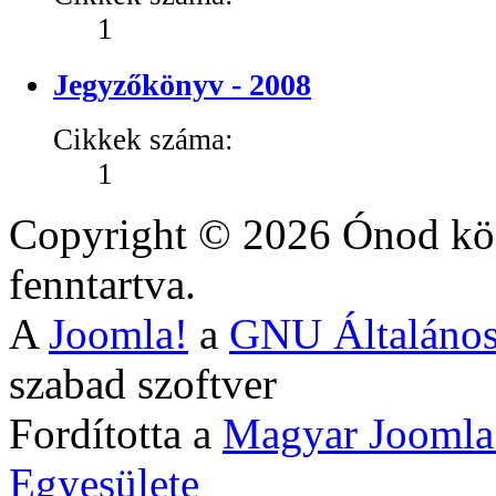
1
Jegyzőkönyv - 2008
Cikkek száma:
1
Copyright © 2026 Ónod köz
fenntartva.
A
Joomla!
a
GNU Általános
szabad szoftver
Fordította a
Magyar Joomla
Egyesülete