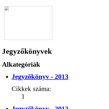
Jegyzőkönyvek
Alkategóriák
Jegyzőkönyv - 2013
Cikkek száma:
1
Jegyzőkönyv - 2012