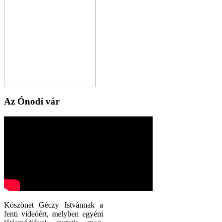
Az Ónodi vár
Köszönet Géczy Istvánnak a
fenti videóért, melyben egyéni