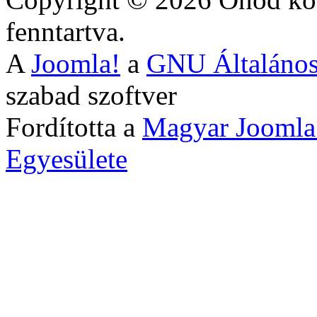
fenntartva.
A
Joomla!
a
GNU Általános
szabad szoftver
Fordította a
Magyar Joomla
Egyesülete