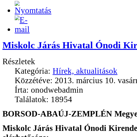
Miskolc Járás Hivatal Ónodi Kir
Részletek
Kategória:
Hírek, aktualitások
Közzétéve: 2013. március 10. vasár
Írta: onodwebadmin
Találatok: 18954
BORSOD-ABAÚJ-ZEMPLÉN
Megye
Miskolc Járás Hivatal Ónodi Kirende