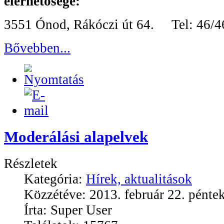
elérhetősége:
3551 Ónod, Rákóczi út 64. Tel: 46/4
Bővebben...
Moderálási alapelvek
Részletek
Kategória:
Hírek, aktualitások
Közzétéve: 2013. február 22. pénte
Írta: Super User