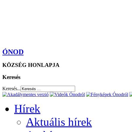
ÓNOD
KÖZSÉG HONLAPJA
Keresés
Keresés...
Hírek
Aktuális hírek