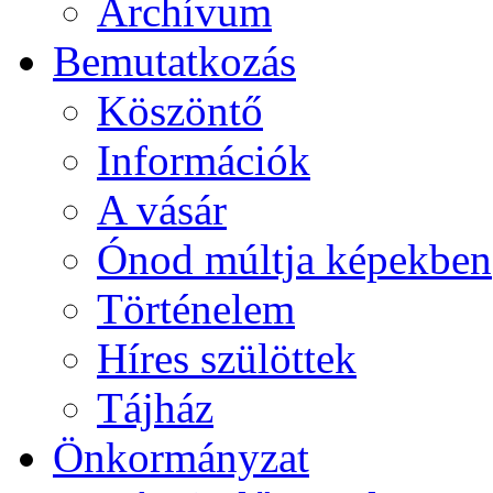
Archívum
Bemutatkozás
Köszöntő
Információk
A vásár
Ónod múltja képekben
Történelem
Híres szülöttek
Tájház
Önkormányzat