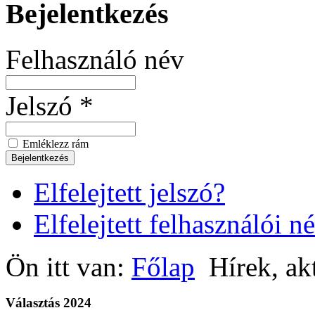
Bejelentkezés
Felhasználó név
Jelszó *
Emléklezz rám
Elfelejtett jelszó?
Elfelejtett felhasználói n
Ön itt van:
Főlap
Hírek, ak
Választás 2024