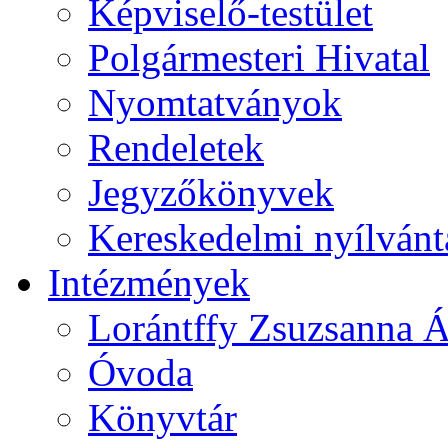
Képviselő-testület
Polgármesteri Hivatal
Nyomtatványok
Rendeletek
Jegyzőkönyvek
Kereskedelmi nyílvánt
Intézmények
Lorántffy Zsuzsanna Á
Óvoda
Könyvtár