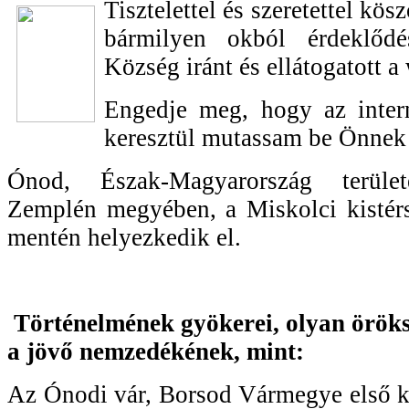
Tisztelettel és szeretettel kö
bármilyen okból érdeklődé
Község iránt és ellátogatott 
Engedje meg, hogy az intern
keresztül mutassam be Önnek
Ónod, Észak-Magyarország terület
Zemplén megyében, a Miskolci kistérs
mentén helyezkedik el.
Történelmének gyökerei, olyan örök
a jövő nemzedékének, mint:
Az Ónodi vár, Borsod Vármegye első kő