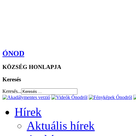
ÓNOD
KÖZSÉG HONLAPJA
Keresés
Keresés...
Hírek
Aktuális hírek