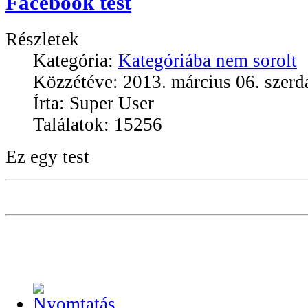
Facebook test
Részletek
Kategória:
Kategóriába nem sorolt
Közzétéve: 2013. március 06. szerd
Írta: Super User
Találatok: 15256
Ez egy test