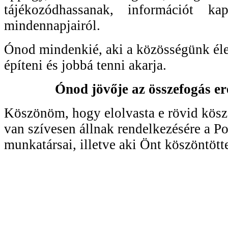
tájékozódhassanak, információt kap
mindennapjairól.
Ónod mindenkié, aki a közösségünk éle
építeni és jobbá tenni akarja.
Ónod jövője az összefogás er
Köszönöm, hogy elolvasta e rövid köszö
van szívesen állnak rendelkezésére a Po
munkatársai, illetve aki Önt köszöntött