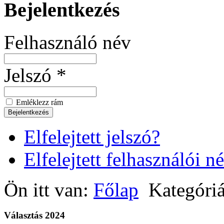
Bejelentkezés
Felhasználó név
Jelszó *
Emléklezz rám
Elfelejtett jelszó?
Elfelejtett felhasználói n
Ön itt van:
Főlap
Kategóriá
Választás 2024