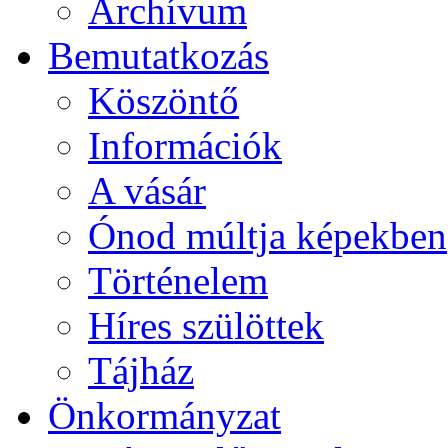
Archívum
Bemutatkozás
Köszöntő
Információk
A vásár
Ónod múltja képekben
Történelem
Híres szülöttek
Tájház
Önkormányzat