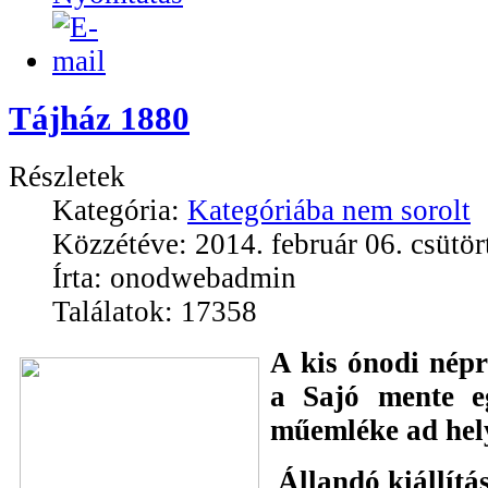
Tájház 1880
Részletek
Kategória:
Kategóriába nem sorolt
Közzétéve: 2014. február 06. csütör
Írta: onodwebadmin
Találatok: 17358
A kis ónodi nép
a Sajó mente e
műemléke ad hel
Állandó kiállítá