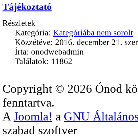
Tájékoztató
Részletek
Kategória:
Kategóriába nem sorolt
Közzétéve: 2016. december 21. szer
Írta: onodwebadmin
Találatok: 11862
Copyright © 2026 Ónod köz
fenntartva.
A
Joomla!
a
GNU Általános
szabad szoftver