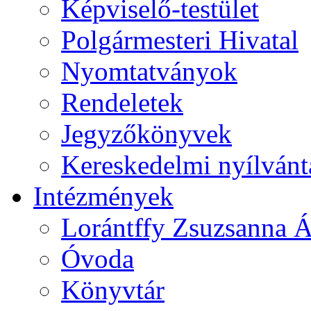
Képviselő-testület
Polgármesteri Hivatal
Nyomtatványok
Rendeletek
Jegyzőkönyvek
Kereskedelmi nyílvánt
Intézmények
Lorántffy Zsuzsanna Á
Óvoda
Könyvtár