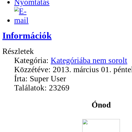
Információk
Részletek
Kategória:
Kategóriába nem sorolt
Közzétéve: 2013. március 01. pénte
Írta: Super User
Találatok: 23269
Ónod