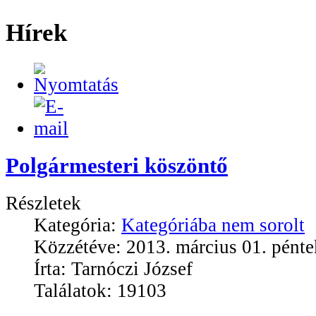
Hírek
Polgármesteri köszöntő
Részletek
Kategória:
Kategóriába nem sorolt
Közzétéve: 2013. március 01. pénte
Írta: Tarnóczi József
Találatok: 19103