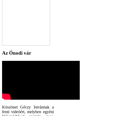
Az Ónodi vár
Köszönet Géczy Istvánnak a
fenti videóért, melyben egyéni