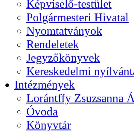
Képviselő-testület
Polgármesteri Hivatal
Nyomtatványok
Rendeletek
Jegyzőkönyvek
Kereskedelmi nyílvánt
Intézmények
Lorántffy Zsuzsanna Á
Óvoda
Könyvtár