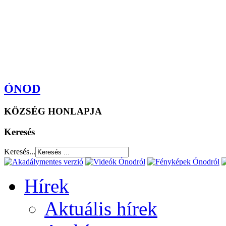
ÓNOD
KÖZSÉG HONLAPJA
Keresés
Keresés...
Hírek
Aktuális hírek