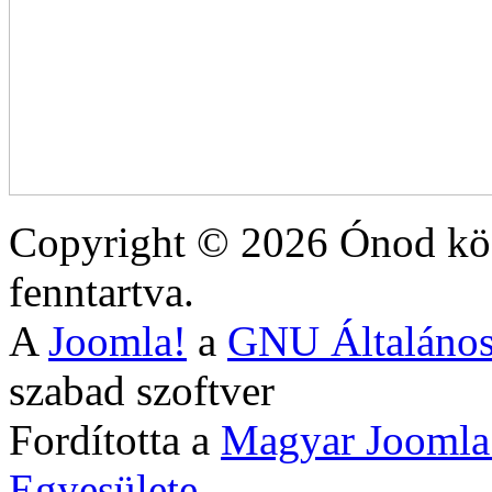
Copyright © 2026 Ónod köz
fenntartva.
A
Joomla!
a
GNU Általános
szabad szoftver
Fordította a
Magyar Joomla
Egyesülete