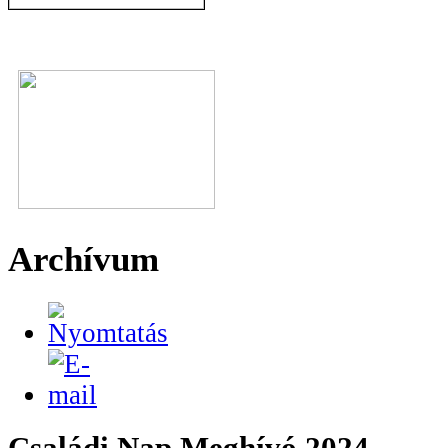
Archívum
Családi Nap Meghívó 2024.