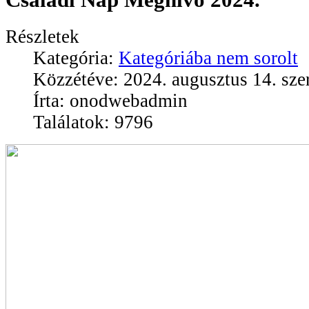
Részletek
Kategória:
Kategóriába nem sorolt
Közzétéve: 2024. augusztus 14. sze
Írta: onodwebadmin
Találatok: 9796