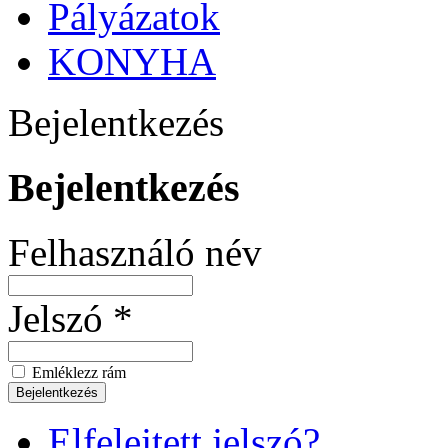
Pályázatok
KONYHA
Bejelentkezés
Bejelentkezés
Felhasználó név
Jelszó *
Emléklezz rám
Elfelejtett jelszó?