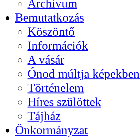
Archívum
Bemutatkozás
Köszöntő
Információk
A vásár
Ónod múltja képekben
Történelem
Híres szülöttek
Tájház
Önkormányzat