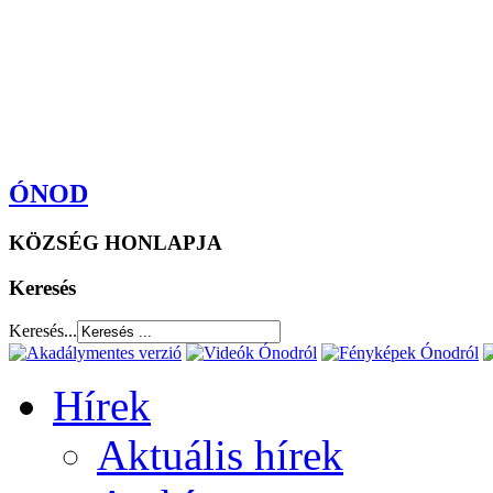
ÓNOD
KÖZSÉG HONLAPJA
Keresés
Keresés...
Hírek
Aktuális hírek