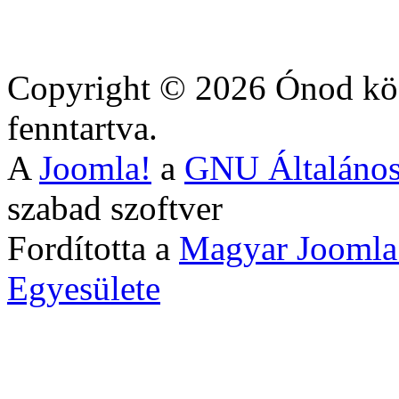
Copyright © 2026 Ónod köz
fenntartva.
A
Joomla!
a
GNU Általános
szabad szoftver
Fordította a
Magyar Joomla
Egyesülete