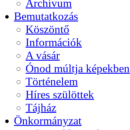
Archívum
Bemutatkozás
Köszöntő
Információk
A vásár
Ónod múltja képekben
Történelem
Híres szülöttek
Tájház
Önkormányzat