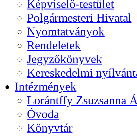
Képviselő-testület
Polgármesteri Hivatal
Nyomtatványok
Rendeletek
Jegyzőkönyvek
Kereskedelmi nyílvánt
Intézmények
Lorántffy Zsuzsanna Á
Óvoda
Könyvtár