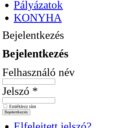
Pályázatok
KONYHA
Bejelentkezés
Bejelentkezés
Felhasználó név
Jelszó *
Emléklezz rám
Elfelejtett jelszó?