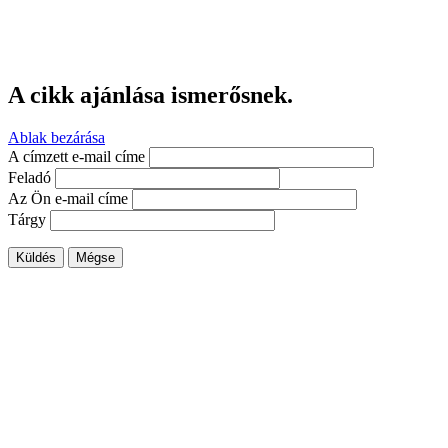
A cikk ajánlása ismerősnek.
Ablak bezárása
A címzett e-mail címe
Feladó
Az Ön e-mail címe
Tárgy
Küldés
Mégse